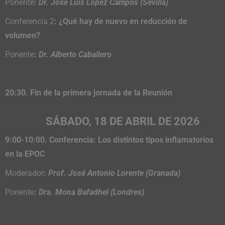
Ponente
:
Dr. José Luis López Campos (Sevilla)
Conferencia 2
: ¿Qué hay de nuevo en reducción de
volumen?
Ponente
:
Dr. Alberto Caballero
20:30. Fin de la primera jornada de la Reunión
SÁBADO, 18 DE ABRIL
DE 2026
9:00-10:00. Conferencia: Los distintos tipos inflamatorios
en la EPOC
Moderador
:
Prof. José Antonio Lorente (Granada)
Ponente
:
Dra. Mona Bafadhel (Londres)