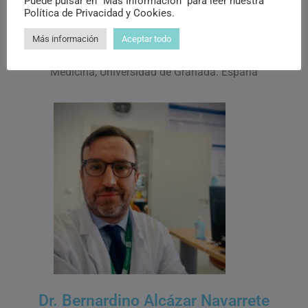
Puede pulsar en "Más Información" para leer nuestra
Política de Privacidad y Cookies.
Dr. Pedro J. Romero Palacios
Más información
Aceptar todo
MD, PhD. Neumólogo. Profesor del Departamento de
Medicina, Universidad de Granada. España
Dr. Bernardino Alcázar Navarrete