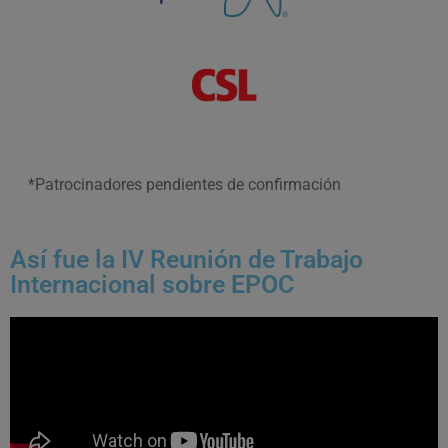
*Patrocinadores pendientes de confirmación
Así fue la IV Reunión de Trabajo
Internacional sobre EPOC