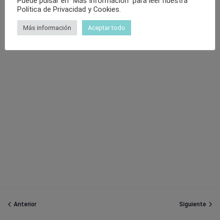
Puede pulsar en "Más Información" para leer nuestra
Política de Privacidad y Cookies.
Más información
Aceptar todo
Anterior
Siguiente